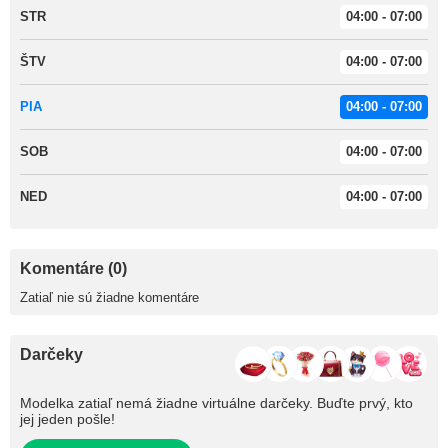
STR
04:00 - 07:00
ŠTV
04:00 - 07:00
PIA
04:00 - 07:00
SOB
04:00 - 07:00
NED
04:00 - 07:00
Komentáre (0)
Zatiaľ nie sú žiadne komentáre
Darčeky
Modelka zatiaľ nemá žiadne virtuálne darčeky. Buďte prvý, kto
jej jeden pošle!