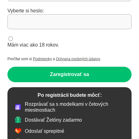
Vyberte si heslo:
Mám viac ako 18 rokov.
Prečítal som si
Podmienky
a
Ochrana osobných údajov
.
Zaregistrovať sa
Po registrácii budete môcť:
Rozprávať sa s modelkami v četových
miestnostiach
Dostávať Žetóny zadarmo
Odoslať sprepitné