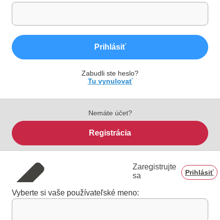
Prihlásiť
Zabudli ste heslo?
Tu vynulovať
Nemáte účet?
Registrácia
Zaregistrujte
Prihlásiť
sa
Vyberte si vaše používateľské meno: