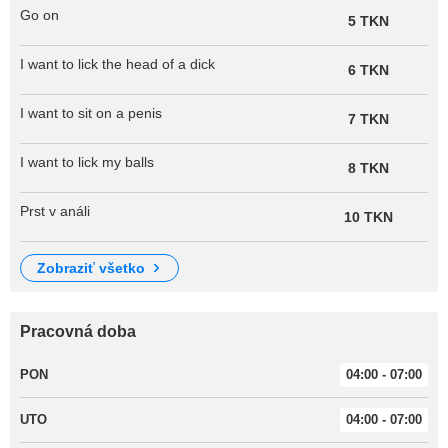
Go on
5 TKN
I want to lick the head of a dick
6 TKN
I want to sit on a penis
7 TKN
I want to lick my balls
8 TKN
Prst v análi
10 TKN
zobraziť všetko
Pracovná doba
PON
04:00 - 07:00
UTO
04:00 - 07:00