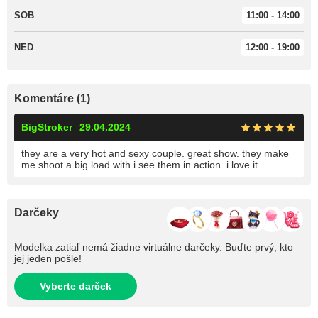
SOB
11:00 - 14:00
NED
12:00 - 19:00
Komentáre (1)
BigStroker
29.04.2024
they are a very hot and sexy couple. great show. they make
me shoot a big load with i see them in action. i love it.
Darčeky
Modelka zatiaľ nemá žiadne virtuálne darčeky. Buďte prvý, kto
jej jeden pošle!
Vyberte darček