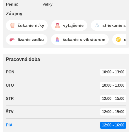
Penis:
Veľký
Záujmy
šukanie riťky
vyfajčenie
striekanie se
lízanie zadku
šukanie s vibrátorom
sem
Pracovná doba
PON
10:00 - 13:00
UTO
10:00 - 13:00
STR
12:00 - 15:00
ŠTV
12:00 - 15:00
PIA
12:00 - 16:00