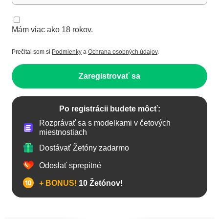
Mám viac ako 18 rokov.
Prečítal som si
Podmienky
a
Ochrana osobných údajov
.
Zaregistrovať sa
Po registrácii budete môcť:
Rozprávať sa s modelkami v četových
miestnostiach
Dostávať Žetóny zadarmo
Odoslať sprepitné
+ BONUS!
10 Žetónov!