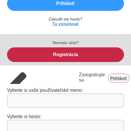
Prihlásiť
Zabudli ste heslo?
Tu vynulovať
Nemáte účet?
Registrácia
Zaregistrujte
Prihlásiť
sa
Vyberte si vaše používateľské meno:
Vyberte si heslo: