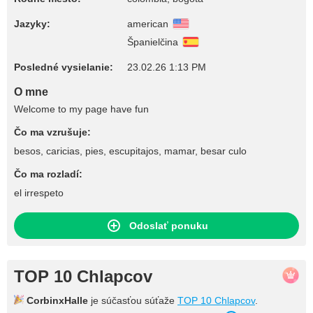
Jazyky:
american
Španielčina
Posledné vysielanie:
23.02.26 1:13 PM
O mne
Welcome to my page have fun
Čo ma vzrušuje:
besos, caricias, pies, escupitajos, mamar, besar culo
Čo ma rozladí:
el irrespeto
Odoslať ponuku
TOP 10 Chlapcov
CorbinxHalle
je súčasťou súťaže
TOP 10 Chlapcov
.